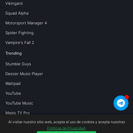
Vikingard
Squad Alpha
Motorsport Manager 4
Spider Fighting
Vampire's Fall 2
Trending
Stumble Guys
Deezer Music Player
Wattpad
YouTube
YouTube Music
Magis TV Pro
Al visitar nuestro sitio web, acepta el uso de cookies y acepta nuestras
Politicas de Privacidad
.
Copyright © 2026 Mundoperfecto.net.