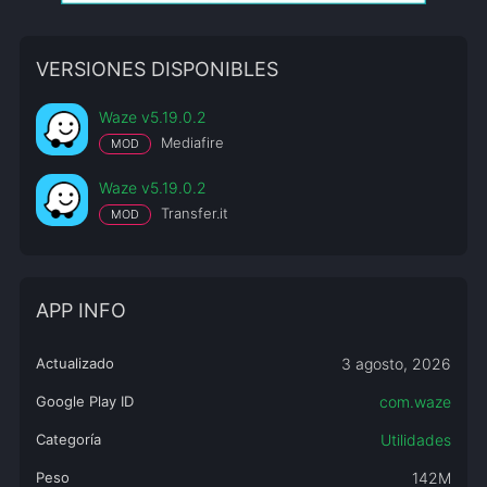
VERSIONES DISPONIBLES
Waze v5.19.0.2
Mediafire
MOD
Waze v5.19.0.2
Transfer.it
MOD
APP INFO
Actualizado
3 agosto, 2026
Google Play ID
com.waze
Categoría
Utilidades
Peso
142M