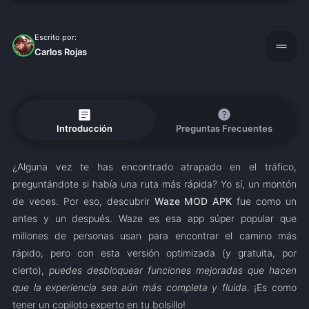
Escrito por:
drag_handle
Carlos Rojas
article
help
Introducción
Preguntas Frecuentes
¿Alguna vez te has encontrado atrapado en el tráfico,
preguntándote si había una ruta más rápida? Yo sí, un montón
de veces. Por eso, descubrir
Waze MOD APK
fue como un
antes y un después. Waze es esa app súper popular que
millones de personas usan para encontrar el camino más
rápido, pero con esta versión optimizada (y gratuita, por
cierto),
puedes desbloquear funciones mejoradas que hacen
que la experiencia sea aún más completa y fluida
. ¡Es como
tener un copiloto experto en tu bolsillo!